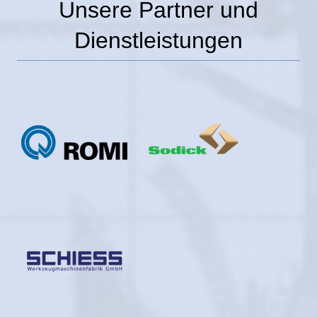
Unsere Partner und
Dienstleistungen